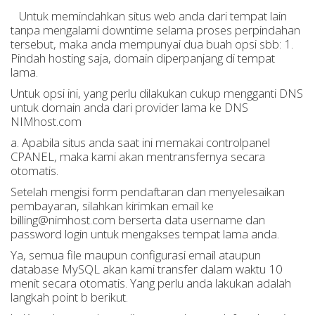
Untuk memindahkan situs web anda dari tempat lain
tanpa mengalami downtime selama proses perpindahan
tersebut, maka anda mempunyai dua buah opsi sbb: 1.
Pindah hosting saja, domain diperpanjang di tempat
lama.
Untuk opsi ini, yang perlu dilakukan cukup mengganti DNS
untuk domain anda dari provider lama ke DNS
NIMhost.com
a. Apabila situs anda saat ini memakai controlpanel
CPANEL, maka kami akan mentransfernya secara
otomatis.
Setelah mengisi form pendaftaran dan menyelesaikan
pembayaran, silahkan kirimkan email ke
billing@nimhost.com berserta data username dan
password login untuk mengakses tempat lama anda.
Ya, semua file maupun configurasi email ataupun
database MySQL akan kami transfer dalam waktu 10
menit secara otomatis. Yang perlu anda lakukan adalah
langkah point b berikut.