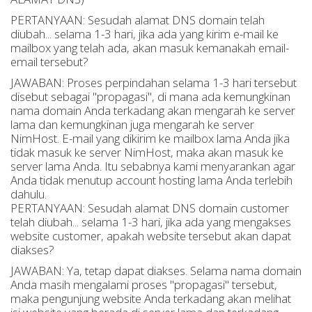
PERTANYAAN: Sesudah alamat DNS domain telah
diubah... selama 1-3 hari, jika ada yang kirim e-mail ke
mailbox yang telah ada, akan masuk kemanakah email-
email tersebut?
JAWABAN: Proses perpindahan selama 1-3 hari tersebut
disebut sebagai "propagasi", di mana ada kemungkinan
nama domain Anda terkadang akan mengarah ke server
lama dan kemungkinan juga mengarah ke server
NimHost. E-mail yang dikirim ke mailbox lama Anda jika
tidak masuk ke server NimHost, maka akan masuk ke
server lama Anda. Itu sebabnya kami menyarankan agar
Anda tidak menutup account hosting lama Anda terlebih
dahulu.
PERTANYAAN: Sesudah alamat DNS domain customer
telah diubah... selama 1-3 hari, jika ada yang mengakses
website customer, apakah website tersebut akan dapat
diakses?
JAWABAN: Ya, tetap dapat diakses. Selama nama domain
Anda masih mengalami proses "propagasi" tersebut,
maka pengunjung website Anda terkadang akan melihat