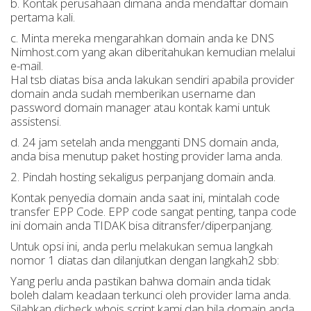
b. Kontak perusahaan dimana anda mendaftar domain
pertama kali.
c. Minta mereka mengarahkan domain anda ke DNS
Nimhost.com yang akan diberitahukan kemudian melalui
e-mail.
Hal tsb diatas bisa anda lakukan sendiri apabila provider
domain anda sudah memberikan username dan
password domain manager atau kontak kami untuk
assistensi.
d. 24 jam setelah anda mengganti DNS domain anda,
anda bisa menutup paket hosting provider lama anda.
2. Pindah hosting sekaligus perpanjang domain anda.
Kontak penyedia domain anda saat ini, mintalah code
transfer EPP Code. EPP code sangat penting, tanpa code
ini domain anda TIDAK bisa ditransfer/diperpanjang.
Untuk opsi ini, anda perlu melakukan semua langkah
nomor 1 diatas dan dilanjutkan dengan langkah2 sbb:
Yang perlu anda pastikan bahwa domain anda tidak
boleh dalam keadaan terkunci oleh provider lama anda.
Silahkan dicheck whois script kami dan bila domain anda