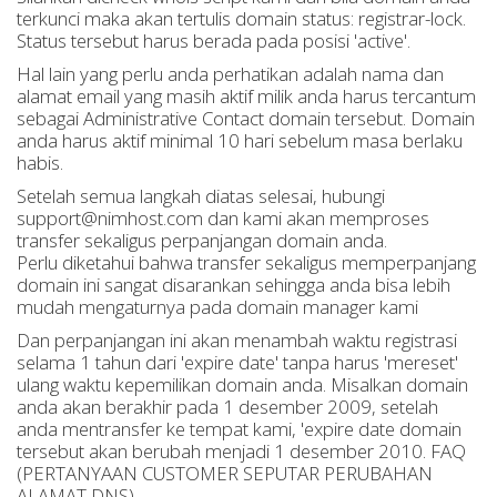
terkunci maka akan tertulis domain status: registrar-lock.
Status tersebut harus berada pada posisi 'active'.
Hal lain yang perlu anda perhatikan adalah nama dan
alamat email yang masih aktif milik anda harus tercantum
sebagai Administrative Contact domain tersebut. Domain
anda harus aktif minimal 10 hari sebelum masa berlaku
habis.
Setelah semua langkah diatas selesai, hubungi
support@nimhost.com dan kami akan memproses
transfer sekaligus perpanjangan domain anda.
Perlu diketahui bahwa transfer sekaligus memperpanjang
domain ini sangat disarankan sehingga anda bisa lebih
mudah mengaturnya pada domain manager kami
Dan perpanjangan ini akan menambah waktu registrasi
selama 1 tahun dari 'expire date' tanpa harus 'mereset'
ulang waktu kepemilikan domain anda. Misalkan domain
anda akan berakhir pada 1 desember 2009, setelah
anda mentransfer ke tempat kami, 'expire date domain
tersebut akan berubah menjadi 1 desember 2010. FAQ
(PERTANYAAN CUSTOMER SEPUTAR PERUBAHAN
ALAMAT DNS)