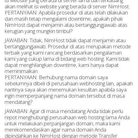
isi website yang berada di server lama dan terkadang
akan melihat isi website yang berada di server NimHost.
PERTANYAAN: Apabila prosedur di atas telah dilakukan
dan masih tetap mengalami downtime, apakah pihak
NimHost dapat menjamin atau bertanggungjawab atas
kerugian yang mungkin timbul?
JAWABAN: Tidak, NimHost tidak dapat menjamin atau
bertanggungjawab. Prosedur di atas merupakan metode
terbaik yang kami rancang berdasarkan pengalaman
kami yang cukup lama di bidang web hosting. Kami tidak
dapat menghilangkan downtime, kami hanya dapat
meminimalkan.
PERTANYAAN: Berhubung nama domain saya
sebelumnya dibeli di perusahaan webhosting lain, apakah
nantinya saya akan menemukan kesulitan apabila saya
ingin memperpanjang nama domain tersebut di masa
mendatang?
JAWABAN: Agar di masa mendatang Anda tidak perlu
repot menghubungi perusahaan web hosting lama Anda
untuk melakukan perpanjangan domain, maka kami
merekomendasikan agar nama domain Anda
dipindahkan ke NimHost dengan metode Transfer