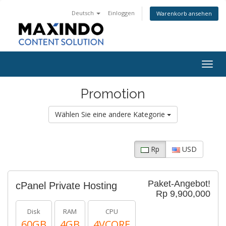
Deutsch
Einloggen
Warenkorb ansehen
Togg
navig
Promotion
Wählen Sie eine andere Kategorie
Rp
USD
Paket-Angebot!
cPanel Private Hosting
Rp 9,900,000
Disk
RAM
CPU
60GB
4GB
4VCORE