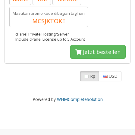
Masukan promo kode dibagian tagihan
MCSJKTOKE
cPanel Private Hosting/Server
Include cPanel License up to 5 Account
Jetzt bestellen
Rp
USD
Powered by
WHMCompleteSolution