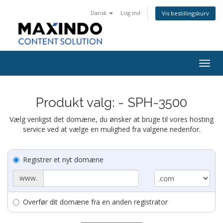
Dansk
Log ind
Vis bestillingskurv
Togg
navig
Produkt valg: - SPH-3500
Vælg venligst det domæne, du ønsker at bruge til vores hosting
service ved at vælge en mulighed fra valgene nedenfor.
Registrer et nyt domæne
www.
Overfør dit domæne fra en anden registrator