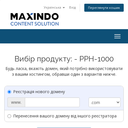
Українська
Вхід
Переглянути кошик
Togg
navig
Вибір продукту: - PPH-1000
Будь ласка, вкажіть домен, який потрібно використовувати
з вашим хостингом, обравши один з варіантів нижче.
Реєстрація нового домену
www.
Перенесення вашого домену від іншого реєстратора