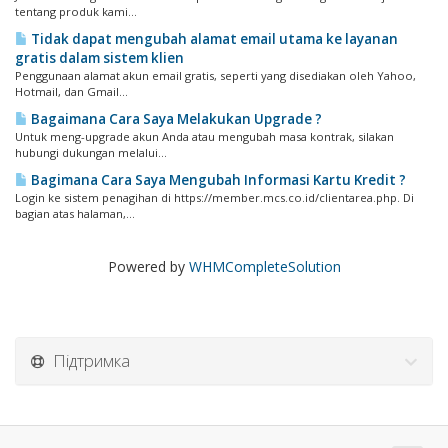
tentang produk kami...
Tidak dapat mengubah alamat email utama ke layanan
gratis dalam sistem klien
Penggunaan alamat akun email gratis, seperti yang disediakan oleh Yahoo,
Hotmail, dan Gmail...
Bagaimana Cara Saya Melakukan Upgrade ?
Untuk meng-upgrade akun Anda atau mengubah masa kontrak, silakan
hubungi dukungan melalui...
Bagimana Cara Saya Mengubah Informasi Kartu Kredit ?
Login ke sistem penagihan di https://member.mcs.co.id/clientarea.php. Di
bagian atas halaman,...
Powered by
WHMCompleteSolution
Підтримка