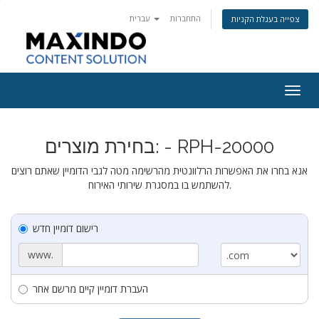
התחברות
עברית
צפייה בעגלת הקניות
Togg
navig
בחירת מוצרים: - RPH-20000
אנא בחרו את האפשרות הרלוונטית מהרשימה מטה לגבי הדומיין שאתם רוצים
להשתמש בו במסגרת שירותי האירוח.
רישום דומיין חדש
www.
העברת דומיין קיים מרשם אחר